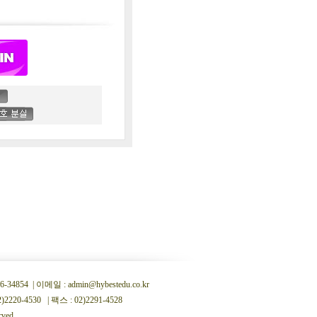
 | 이메일 : admin@hybestedu.co.kr
0-4530 | 팩스 : 02)2291-4528
rved.