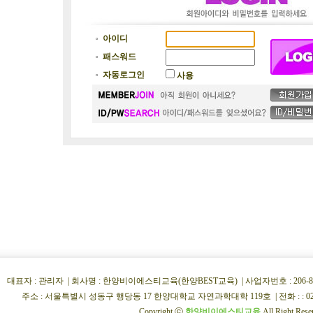
아이디
패스워드
자동로그인
사용
대표자 : 관리자 | 회사명 : 한양비이에스티교육(한양BEST교육) | 사업자번호 : 206-86-34854
주소 : 서울특별시 성동구 행당동 17 한양대학교 자연과학대학 119호 | 전화 : : 02)222
Copyright ⓒ
한양비이에스티교육
All Right Rese