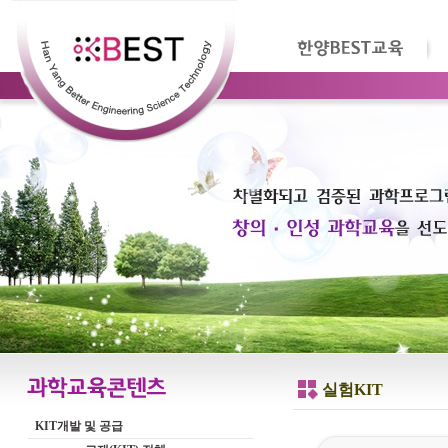
실험KIT
KIT개발 및 공급