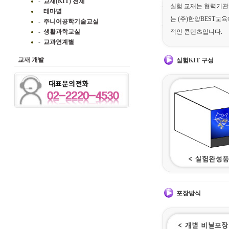
-
교재(KIT) 전체
실험 교재는 협력기관
-
테마별
는 (주)한양BEST교
-
주니어공학기술교실
-
생활과학교실
적인 콘텐츠입니다.
-
교과연계별
교재 개발
실험KIT 구성
포장방식