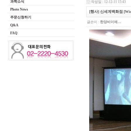
과학소식
작성일 : 12-12-11 15:43
Photo News
[행사] 신세계백화점 [Wic
주문신청하기
글쓴이 :
한양비이에…
Q&A
FAQ