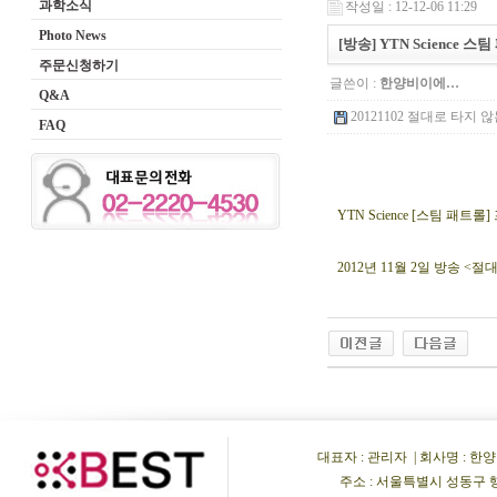
과학소식
작성일 : 12-12-06 11:29
Photo News
[방송] YTN Science
주문신청하기
글쓴이 :
한양비이에…
Q&A
20121102 절대로 타지 않는
FAQ
YTN Science [스팀 
2012년 11월 2일 방송 <
대표자 : 관리자 | 회사명 : 한양비이
주소 : 서울특별시 성동구 행당동