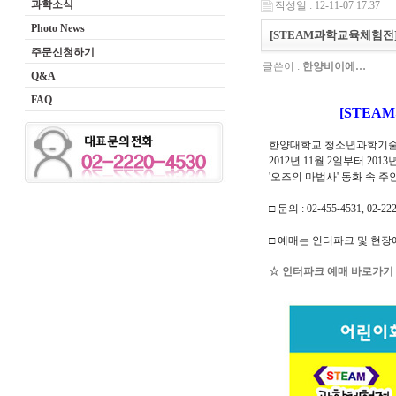
과학소식
작성일 : 12-11-07 17:37
Photo News
[STEAM과학교육체험전
주문신청하기
글쓴이 :
한양비이에…
Q&A
FAQ
[STEA
한양대학교 청소년과학기
2012년 11월 2일부터 2
'오즈의 마법사' 동화 속
□ 문의 : 02-455-4531, 02-22
□ 예매는 인터파크 및 현장
☆ 인터파크 예매 바로가기