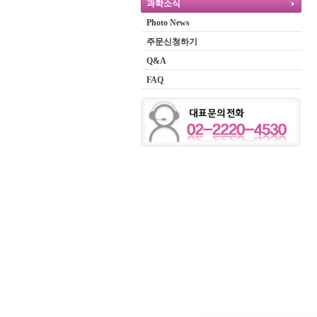
과학소식
Photo News
주문신청하기
Q&A
FAQ