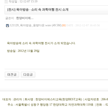
작성일 : 12-12-07 15:19
[전시] 육아방송 - 소리 속 과학여행 전시 소개
글쓴이 :
한양비이에…
121129_육아방송_용량다운.wmv (49.5M)
[0]
DATE : 2012-12-07 16:43:56
육아방송에 소리 속 과학여행 전시가 소개 되었습니다.
방송일 : 2012년 11월 29일
대표자 : 관리자 | 회사명 : 한양비이에스티교육(한양BEST교육) | 사업자번호 : 206-86-34854
주소 : 서울특별시 성동구 행당동 17 한양대학교 자연과학대학 119호 | 전화 : : 02)222