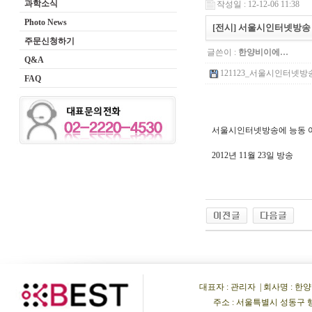
과학소식
작성일 : 12-12-06 11:38
Photo News
[전시] 서울시인터넷방송 
주문신청하기
글쓴이 :
한양비이에…
Q&A
121123_서울시인터넷방송_
FAQ
서울시인터넷방송에 능동 어
2012년 11월 23일 방송
대표자 : 관리자 | 회사명 : 한양비이
주소 : 서울특별시 성동구 행당동