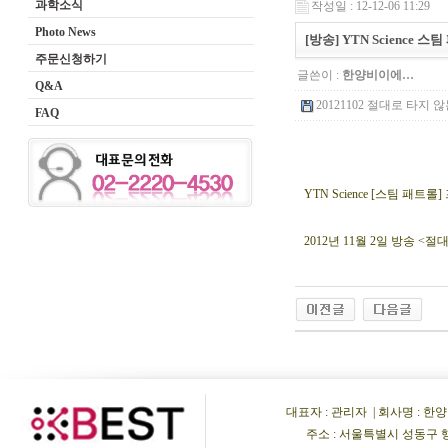
과학소식
작성일 : 12-12-06 11:29
Photo News
[방송] YTN Science
주문신청하기
글쓴이 :
한양비이에…
Q&A
20121102 절대로 타지 않는
FAQ
YTN Science [스팀 
2012년 11월 2일 방송 <
대표자 : 관리자 | 회사명 : 한양비이
주소 : 서울특별시 성동구 행당동