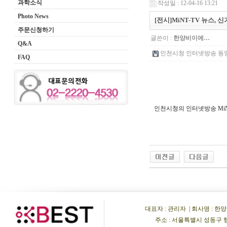
과학소식
작성일 : 12-04-16 13:21
Photo News
[전시]MiNT-TV 뉴스,
주문신청하기
글쓴이 :
한양비이에…
Q&A
인천시청 인터넷방송 동영상_2
FAQ
인천시청의 인터넷방송 MiN
대표자 : 관리자 | 회사명 : 한양비이
주소 : 서울특별시 성동구 행당동